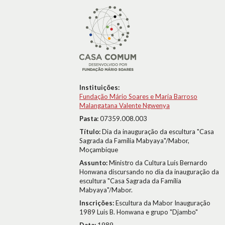
Instituições:
Fundação Mário Soares e Maria Barroso
Malangatana Valente Ngwenya
Pasta:
07359.008.003
Título:
Dia da inauguração da escultura "Casa
Sagrada da Família Mabyaya"/Mabor,
Moçambique
Assunto:
Ministro da Cultura Luís Bernardo
Honwana discursando no dia da inauguração da
escultura "Casa Sagrada da Família
Mabyaya"/Mabor.
Inscrições:
Escultura da Mabor Inauguração
1989 Luis B. Honwana e grupo "Djambo"