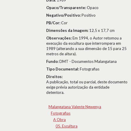
Data:
1989
Opaco/Transparente:
Opaco
Negativo/Positivo:
Positivo
PB/Cor:
Cor
Dimensões da Imagem:
12,5 x 17,7 cm
Observações:
Em 1994, o Autor retomou a
execução da escultura que interrompera em
1989 (alterando a sua dimensão de 15 para 25
metros de altura).
Fundo:
DMT - Documentos Malangatana
Tipo Documental:
Fotografias
Direitos:
A publicação, total ou parcial, deste documento
exige prévia autorização da entidade
detentora.
Malangatana Valente Ngwenya
Fotografias
A Obra
05. Escultura