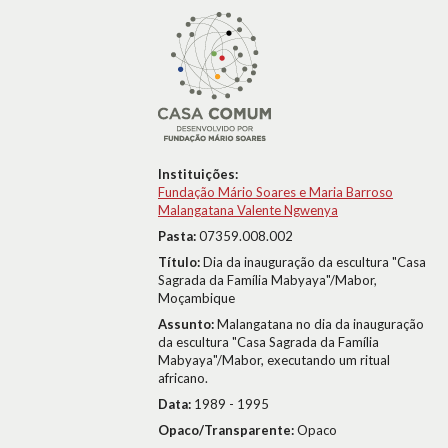
Instituições:
Fundação Mário Soares e Maria Barroso
Malangatana Valente Ngwenya
Pasta:
07359.008.002
Título:
Dia da inauguração da escultura "Casa
Sagrada da Família Mabyaya"/Mabor,
Moçambique
Assunto:
Malangatana no dia da inauguração
da escultura "Casa Sagrada da Família
Mabyaya"/Mabor, executando um ritual
africano.
Data:
1989 - 1995
Opaco/Transparente:
Opaco