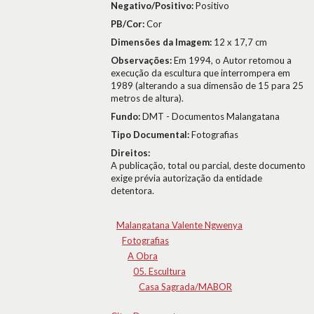
Negativo/Positivo:
Positivo
PB/Cor:
Cor
Dimensões da Imagem:
12 x 17,7 cm
Observações:
Em 1994, o Autor retomou a
execução da escultura que interrompera em
1989 (alterando a sua dimensão de 15 para 25
metros de altura).
Fundo:
DMT - Documentos Malangatana
Tipo Documental:
Fotografias
Direitos:
A publicação, total ou parcial, deste documento
exige prévia autorização da entidade
detentora.
Malangatana Valente Ngwenya
Fotografias
A Obra
05. Escultura
Casa Sagrada/MABOR