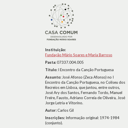
Instituição:
Fundação Mário Soares e Maria Barroso
Pasta:
07337.004.005
Título:
I Encontro da Canção Portuguesa
Assunto:
José Afonso (Zeca Afonso) no I
Encontro da Canção Portuguesa, no Coliseu dos
Recreios em Lisboa, que juntou, entre outros,
José Ary dos Santos, Fernando Tordo, Manuel
Freire, Fausto, Adriano Correia de Oliveira, José
Jorge Letria e Vitorino.
Autor:
Carlos Gil
Inscrições:
Informação original: 1974-1984
(conjunto).