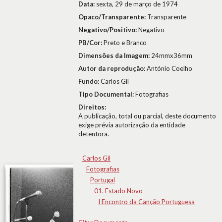
Data:
sexta, 29 de março de 1974
Opaco/Transparente:
Transparente
Negativo/Positivo:
Negativo
PB/Cor:
Preto e Branco
Dimensões da Imagem:
24mmx36mm
Autor da reprodução:
António Coelho
Fundo:
Carlos Gil
Tipo Documental:
Fotografias
Direitos:
A publicação, total ou parcial, deste documento
exige prévia autorização da entidade
detentora.
Carlos Gil
Fotografias
Portugal
01. Estado Novo
I Encontro da Canção Portuguesa