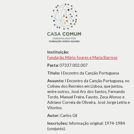
Instituição:
Fundação Mário Soares e Maria Barroso
Pasta:
07337.002.007
Título:
I Encontro da Canção Portuguesa
Assunto:
I Encontro da Canção Portuguesa, no
Coliseu dos Recreios em Lisboa, que juntou,
entre outros, José Ary dos Santos, Fernando
Tordo, Manuel Freire, Fausto, Zeca Afonso e
Adriano Correia de Oliveira, José Jorge Letria e
Vitorino.
Autor:
Carlos Gil
Inscrições:
Informação original: 1974-1984
(conjunto).