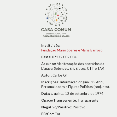
Instituição:
Fundação Mário Soares e Maria Barroso
Pasta:
07272.002.004
Assunto:
Manifestação dos operários da
Lisnave, Setenave, Eni, Efacec, CTT e TAP.
Autor:
Carlos Gil
Inscrições:
Informação original: 25 Abril,
Personalidades e Figuras Políticas (conjunto).
Data:
c. quinta, 12 de setembro de 1974
Opaco/Transparente:
Transparente
Negativo/Positivo:
Positivo
PB/Cor:
Cor