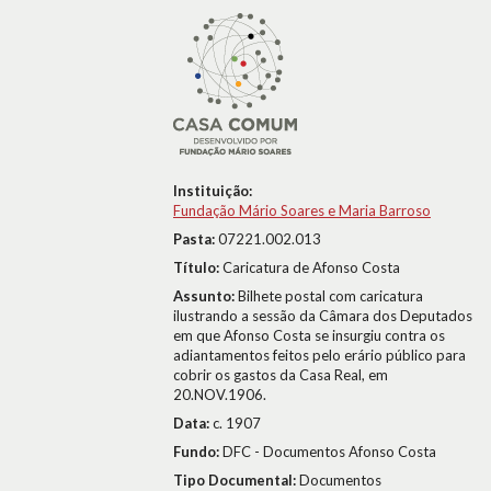
Instituição:
Fundação Mário Soares e Maria Barroso
Pasta:
07221.002.013
Título:
Caricatura de Afonso Costa
Assunto:
Bilhete postal com caricatura
ilustrando a sessão da Câmara dos Deputados
em que Afonso Costa se insurgiu contra os
adiantamentos feitos pelo erário público para
cobrir os gastos da Casa Real, em
20.NOV.1906.
Data:
c. 1907
Fundo:
DFC - Documentos Afonso Costa
Tipo Documental:
Documentos