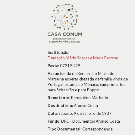
Instituição:
Fundação Mário Soares e Maria Barroso
Pasta:
07219.129
Assunto:
Ida de Bernardino Machado a
Marselha esperar chegada de família vinda de
Portugal; estadia no Mónaco; cumprimentos
para Sebastião e para Poppe.
Remetente:
Bernardino Machado
Destinatário:
Afonso Costa
Data:
Sábado, 9 de Janeiro de 1937
Fundo:
DFC - Documentos Afonso Costa
Tipo Documental:
Correspondencia