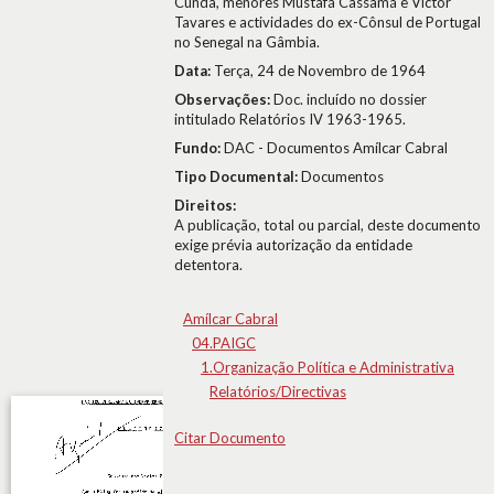
Cunda, menores Mustafá Cassamá e Victor
Tavares e actividades do ex-Cônsul de Portugal
no Senegal na Gâmbia.
Data:
Terça, 24 de Novembro de 1964
Observações:
Doc. incluído no dossier
intitulado Relatórios IV 1963-1965.
Fundo:
DAC - Documentos Amílcar Cabral
Tipo Documental:
Documentos
Direitos:
A publicação, total ou parcial, deste documento
exige prévia autorização da entidade
detentora.
Amílcar Cabral
04.PAIGC
1.Organização Política e Administrativa
Relatórios/Directivas
Citar Documento