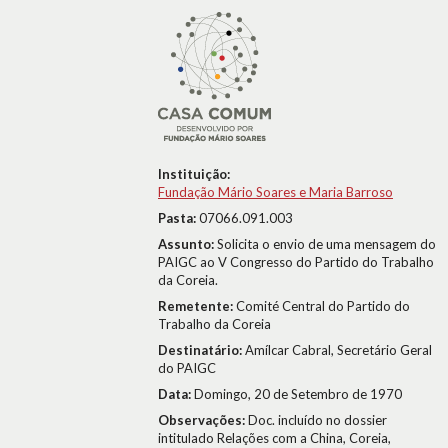
Instituição:
Fundação Mário Soares e Maria Barroso
Pasta:
07066.091.003
Assunto:
Solicita o envio de uma mensagem do
PAIGC ao V Congresso do Partido do Trabalho
da Coreia.
Remetente:
Comité Central do Partido do
Trabalho da Coreia
Destinatário:
Amílcar Cabral, Secretário Geral
do PAIGC
Data:
Domingo, 20 de Setembro de 1970
Observações:
Doc. incluído no dossier
intitulado Relações com a China, Coreia,