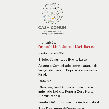
Instituição:
Fundação Mário Soares e Maria Barroso
Pasta:
07065.068.053
Título:
Comunicado [Frente Leste]
Assunto:
Comunicado sobre o ataque da
Secção do Exército Popular ao quartel de
Pirada.
Data:
s.d.
Observações:
Doc. incluído no dossier
intitulado Exército Popular Zona Norte
(Comunicados).
Fundo:
DAC - Documentos Amílcar Cabral
Tipo Documental:
Documentos