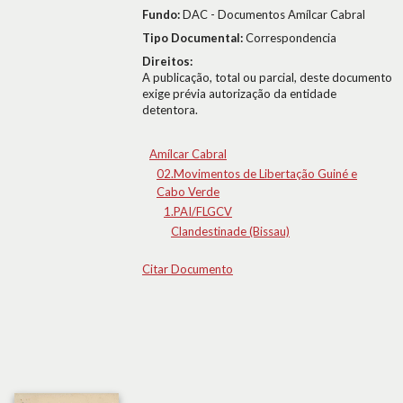
Fundo:
DAC - Documentos Amílcar Cabral
Tipo Documental:
Correspondencia
Direitos:
A publicação, total ou parcial, deste documento
exige prévia autorização da entidade
detentora.
Amílcar Cabral
02.Movimentos de Libertação Guiné e
Cabo Verde
1.PAI/FLGCV
Clandestinade (Bissau)
Citar Documento