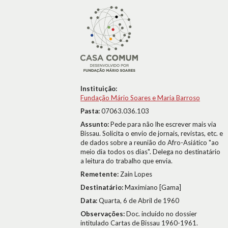
Instituição:
Fundação Mário Soares e Maria Barroso
Pasta:
07063.036.103
Assunto:
Pede para não lhe escrever mais via
Bissau. Solicita o envio de jornais, revistas, etc. e
de dados sobre a reunião do Afro-Asiático "ao
meio dia todos os dias". Delega no destinatário
a leitura do trabalho que envia.
Remetente:
Zain Lopes
Destinatário:
Maximiano [Gama]
Data:
Quarta, 6 de Abril de 1960
Observações:
Doc. incluído no dossier
intitulado Cartas de Bissau 1960-1961.