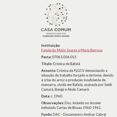
Instituição:
Fundação Mário Soares e Maria Barroso
Pasta:
07063.036.015
Título:
Crónica de Bafatá
Assunto:
Crónica da FLGCV denunciando a
situação de trabalho forçado e de fome, devido
à crise do arroz e produção insuficiente de
mancarra, vivida em Bafatá, assinada por Seidi
Camará, Bangú e Abdu Camará.
Data:
c. 1960
Observações:
Doc. incluído no dossier
intitulado Cartas de Bissau 1960-1961.
Fundo:
DAC - Documentos Amílcar Cabral