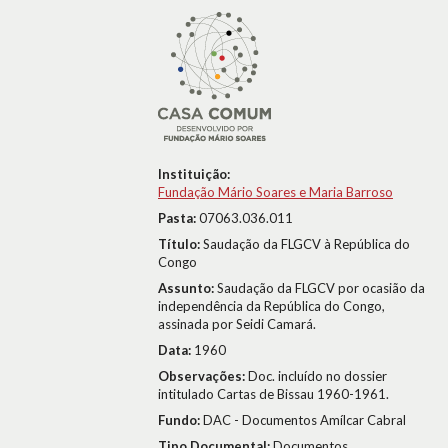
Instituição:
Fundação Mário Soares e Maria Barroso
Pasta:
07063.036.011
Título:
Saudação da FLGCV à República do
Congo
Assunto:
Saudação da FLGCV por ocasião da
independência da República do Congo,
assinada por Seidi Camará.
Data:
1960
Observações:
Doc. incluído no dossier
intitulado Cartas de Bissau 1960-1961.
Fundo:
DAC - Documentos Amílcar Cabral
Tipo Documental:
Documentos