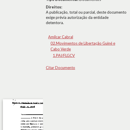
Direitos:
A publicação, total ou parcial, deste documento
exige prévia autorização da entidade
detentora.
Amílcar Cabral
02.Movimentos de Libertação Guiné e
Cabo Verde
1.PAI/FLGCV
Citar Documento