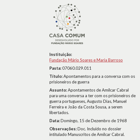
Instituição:
Fundação Mário Soares e Maria Barroso
Pasta:
07060.029.011
Título:
Apontamentos para a conversa com os
prisioneiros de guerra
Assunto:
Apontamentos de Amílcar Cabral
para uma conversa a ter com os prisioneiros de
guerra portugueses, Augusto Dias, Manuel
Ferreira e João da Costa Sousa, a serem
libertados.
Data:
Domingo, 15 de Dezembro de 1968
Observações:
Doc. Incluído no dossier
intitulado Manuscritos de Amílcar Cabral.