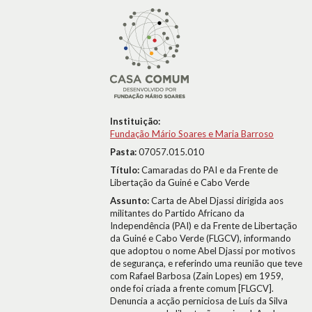
Instituição:
Fundação Mário Soares e Maria Barroso
Pasta:
07057.015.010
Título:
Camaradas do PAI e da Frente de
Libertação da Guiné e Cabo Verde
Assunto:
Carta de Abel Djassi dirigida aos
militantes do Partido Africano da
Independência (PAI) e da Frente de Libertação
da Guiné e Cabo Verde (FLGCV), informando
que adoptou o nome Abel Djassi por motivos
de segurança, e referindo uma reunião que teve
com Rafael Barbosa (Zain Lopes) em 1959,
onde foi criada a frente comum [FLGCV].
Denuncia a acção perniciosa de Luís da Silva