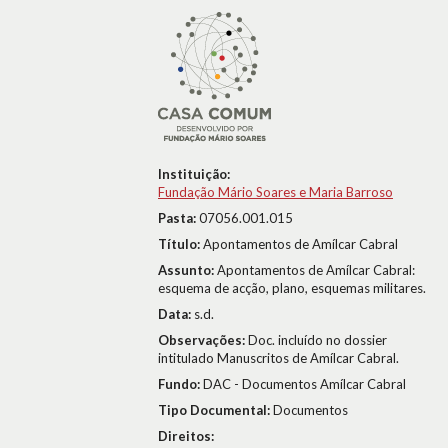
Instituição:
Fundação Mário Soares e Maria Barroso
Pasta:
07056.001.015
Título:
Apontamentos de Amílcar Cabral
Assunto:
Apontamentos de Amílcar Cabral:
esquema de acção, plano, esquemas militares.
Data:
s.d.
Observações:
Doc. incluído no dossier
intitulado Manuscritos de Amílcar Cabral.
Fundo:
DAC - Documentos Amílcar Cabral
Tipo Documental:
Documentos
Direitos: