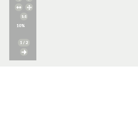
10
%
1
/ 2