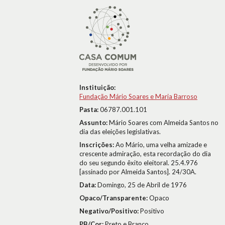
Instituição:
Fundação Mário Soares e Maria Barroso
Pasta:
06787.001.101
Assunto:
Mário Soares com Almeida Santos no
dia das eleições legislativas.
Inscrições:
Ao Mário, uma velha amizade e
crescente admiração, esta recordação do dia
do seu segundo êxito eleitoral. 25.4.976
[assinado por Almeida Santos]. 24/30A.
Data:
Domingo, 25 de Abril de 1976
Opaco/Transparente:
Opaco
Negativo/Positivo:
Positivo
PB/Cor:
Preto e Branco