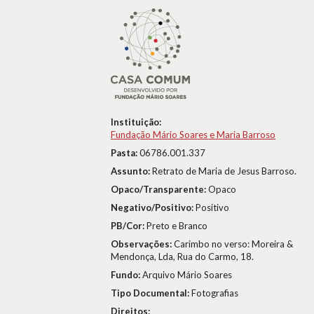
Instituição:
Fundação Mário Soares e Maria Barroso
Pasta:
06786.001.337
Assunto:
Retrato de Maria de Jesus Barroso.
Opaco/Transparente:
Opaco
Negativo/Positivo:
Positivo
PB/Cor:
Preto e Branco
Observações:
Carimbo no verso: Moreira &
Mendonça, Lda, Rua do Carmo, 18.
Fundo:
Arquivo Mário Soares
Tipo Documental:
Fotografias
Direitos: