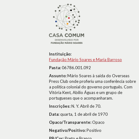
Instituição:
Fundação Mário Soares e Maria Barroso
Pasta:
06786.001.092
Assunto:
Mário Soares à saída do Overseas
Press Club onde proferiu uma conferência sobre
a política colonial do governo português. Com
Vitória Kent, Abílio Águas e um grupo de
portugueses que o acompanharam.
Inscrições:
N. Y. Abril de 70.
Data:
quarta, 1 de abril de 1970
Opaco/Transparente:
Opaco
Negativo/Positivo:
Positivo
PB/Cor:
Preto e Branco