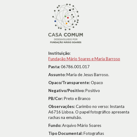
Instituição:
Fundação Mário Soares e Maria Barroso
Pasta:
06786.001.017
Assunto:
Maria de Jesus Barroso.
Opaco/Transparente:
Opaco
Negativo/Positivo:
Positivo
PB/Cor:
Preto e Branco
Observações:
Carimbo no verso: Instanta
A6716 Lisboa. O papel fotográfico apresenta
rachas na emulsão.
Fundo:
Arquivo Mário Soares
Tipo Documental:
Fotografias