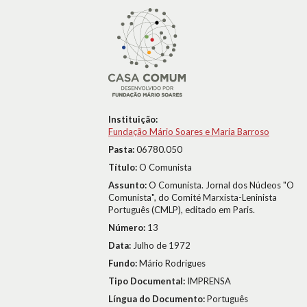
Instituição:
Fundação Mário Soares e Maria Barroso
Pasta:
06780.050
Título:
O Comunista
Assunto:
O Comunista. Jornal dos Núcleos "O
Comunista", do Comité Marxista-Leninista
Português (CMLP), editado em Paris.
Número:
13
Data:
Julho de 1972
Fundo:
Mário Rodrigues
Tipo Documental:
IMPRENSA
Língua do Documento:
Português