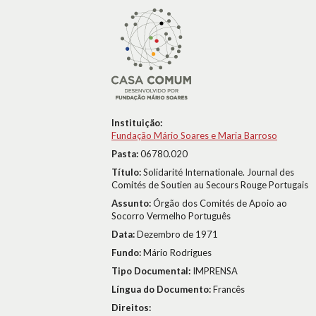
Instituição:
Fundação Mário Soares e Maria Barroso
Pasta:
06780.020
Título:
Solidarité Internationale. Journal des
Comités de Soutien au Secours Rouge Portugais
Assunto:
Órgão dos Comités de Apoio ao
Socorro Vermelho Português
Data:
Dezembro de 1971
Fundo:
Mário Rodrigues
Tipo Documental:
IMPRENSA
Língua do Documento:
Francês
Direitos: