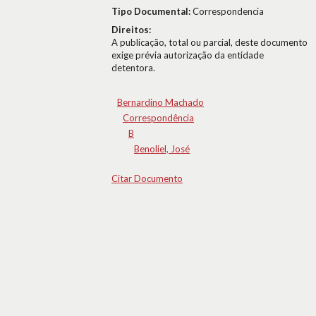
Tipo Documental:
Correspondencia
Direitos:
A publicação, total ou parcial, deste documento
exige prévia autorização da entidade
detentora.
Bernardino Machado
Correspondência
B
Benoliel, José
Citar Documento