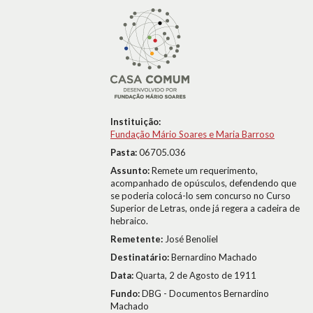
Instituição:
Fundação Mário Soares e Maria Barroso
Pasta:
06705.036
Assunto:
Remete um requerimento,
acompanhado de opúsculos, defendendo que
se poderia colocá-lo sem concurso no Curso
Superior de Letras, onde já regera a cadeira de
hebraico.
Remetente:
José Benoliel
Destinatário:
Bernardino Machado
Data:
Quarta, 2 de Agosto de 1911
Fundo:
DBG - Documentos Bernardino
Machado