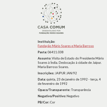
Instituição:
Fundação Mário Soares e Maria Barroso
Pasta:
06411.038
Assunto:
Visita de Estado do Presidente Mário
Soares à Índia. Deslocação à cidade de Jaipur.
Maria Barroso Soares.
Inscrições:
JAIPUR JAN/92
Data:
quinta, 23 de janeiro de 1992 - terça, 4
de fevereiro de 1992
Opaco/Transparente:
Transparência
Negativo/Positivo:
Negativo
PB/Cor:
Cor