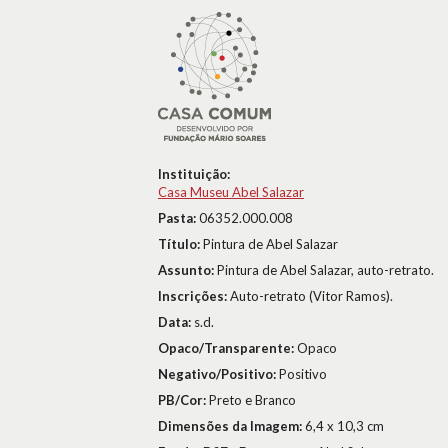
Instituição:
Casa Museu Abel Salazar
Pasta:
06352.000.008
Título:
Pintura de Abel Salazar
Assunto:
Pintura de Abel Salazar, auto-retrato.
Inscrições:
Auto-retrato (Vitor Ramos).
Data:
s.d.
Opaco/Transparente:
Opaco
Negativo/Positivo:
Positivo
PB/Cor:
Preto e Branco
Dimensões da Imagem:
6,4 x 10,3 cm