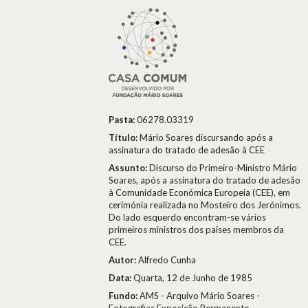
Pasta:
06278.03319
Título:
Mário Soares discursando após a
assinatura do tratado de adesão à CEE
Assunto:
Discurso do Primeiro-Ministro Mário
Soares, após a assinatura do tratado de adesão
à Comunidade Económica Europeia (CEE), em
cerimónia realizada no Mosteiro dos Jerónimos.
Do lado esquerdo encontram-se vários
primeiros ministros dos países membros da
CEE.
Autor:
Alfredo Cunha
Data:
Quarta, 12 de Junho de 1985
Fundo:
AMS - Arquivo Mário Soares -