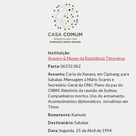
Instituição:
Arquivo & Museu da Resistência Timorense
Pasta:
06232.062
Assunto:
Carta de Xanana, em Cipinang, para
Sabalae. Mensagem a Mário Soares e
Secretário-Geral da ONU. Plano da paz do
CNRM. Relatório da reunião de Sydney.
Companheiros mortos. Uso do armamento.
Acontecimentos diplomáticos. Jornalistas em
Timor.
Remetente:
Kamudy
Destinatário:
Sabalae
Data:
Segunda, 25 de Abril de 1994