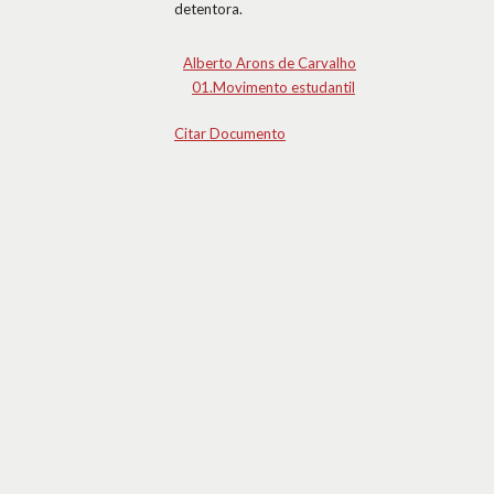
detentora.
Alberto Arons de Carvalho
01.Movimento estudantil
Citar Documento