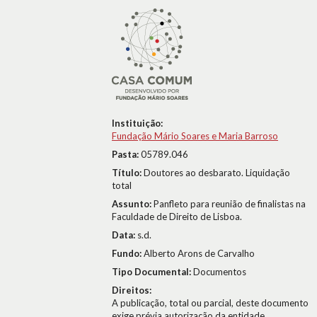
Instituição:
Fundação Mário Soares e Maria Barroso
Pasta:
05789.046
Título:
Doutores ao desbarato. Liquidação
total
Assunto:
Panfleto para reunião de finalistas na
Faculdade de Direito de Lisboa.
Data:
s.d.
Fundo:
Alberto Arons de Carvalho
Tipo Documental:
Documentos
Direitos:
A publicação, total ou parcial, deste documento
exige prévia autorização da entidade