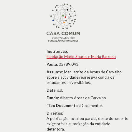
Instituição:
Fundação Mário Soares e Maria Barroso
Pasta:
05789.043
Assunto:
Manuscrito de Arons de Carvalho
sobre a actividade repressiva contra os
estudantes universitários.
Data:
s.d.
Fundo:
Alberto Arons de Carvalho
Tipo Documental:
Documentos
Direitos:
A publicação, total ou parcial, deste documento
exige prévia autorização da entidade
detentora.