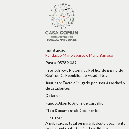
Instituição:
Fundação Mário Soares e Maria Barroso
Pasta:
05789.039
Título:
Breve História da Política de Ensino do
Regime. Da República ao Estado Novo
Assunto:
Texto divulgado por uma Associação
de Estudantes.
Data:
s.d.
Fundo:
Alberto Arons de Carvalho
Tipo Documental:
Documentos
Direitos:
A publicação, total ou parcial, deste documento
exige prévia autorização da entidade