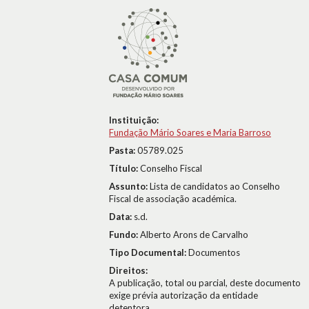
Instituição:
Fundação Mário Soares e Maria Barroso
Pasta:
05789.025
Título:
Conselho Fiscal
Assunto:
Lista de candidatos ao Conselho
Fiscal de associação académica.
Data:
s.d.
Fundo:
Alberto Arons de Carvalho
Tipo Documental:
Documentos
Direitos:
A publicação, total ou parcial, deste documento
exige prévia autorização da entidade
detentora.