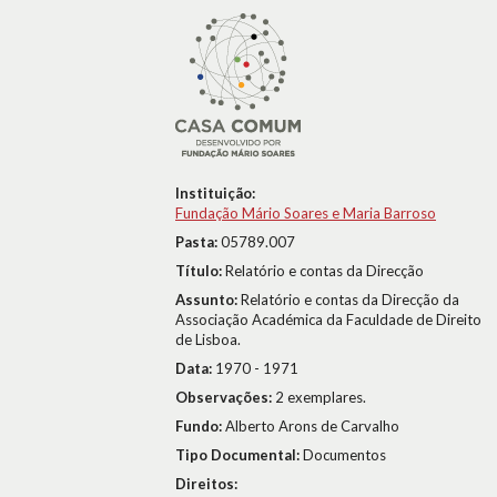
Instituição:
Fundação Mário Soares e Maria Barroso
Pasta:
05789.007
Título:
Relatório e contas da Direcção
Assunto:
Relatório e contas da Direcção da
Associação Académica da Faculdade de Direito
de Lisboa.
Data:
1970 - 1971
Observações:
2 exemplares.
Fundo:
Alberto Arons de Carvalho
Tipo Documental:
Documentos
Direitos: