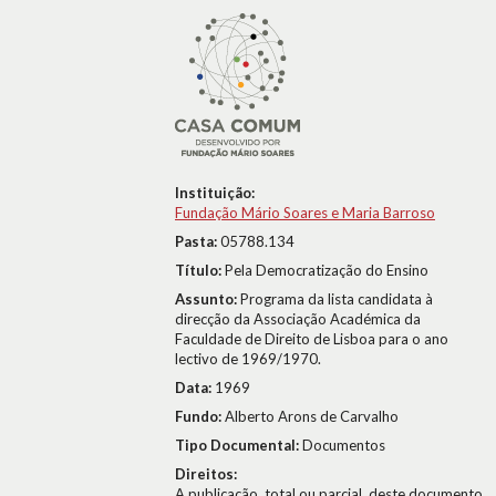
Instituição:
Fundação Mário Soares e Maria Barroso
Pasta:
05788.134
Título:
Pela Democratização do Ensino
Assunto:
Programa da lista candidata à
direcção da Associação Académica da
Faculdade de Direito de Lisboa para o ano
lectivo de 1969/1970.
Data:
1969
Fundo:
Alberto Arons de Carvalho
Tipo Documental:
Documentos
Direitos:
A publicação, total ou parcial, deste documento