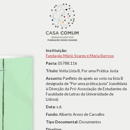
Instituição:
Fundação Mário Soares e Maria Barroso
Pasta:
05788.116
Título:
Volta Lista B, Por uma Prática Justa
Assunto:
Panfleto de apelo ao voto na lista B
designada de "Por uma prática justa" (candidata
à Direcção da Pró-Associação de Estudantes da
Faculdade de Letras da Universidade de
Lisboa).
Data:
s.d.
Fundo:
Alberto Arons de Carvalho
Tipo Documental:
Documentos
Direitos: