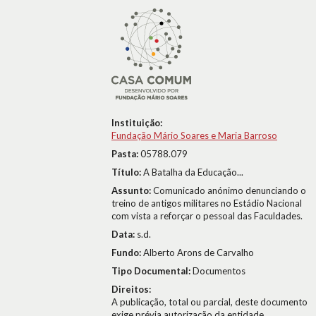
Instituição:
Fundação Mário Soares e Maria Barroso
Pasta:
05788.079
Título:
A Batalha da Educação...
Assunto:
Comunicado anónimo denunciando o
treino de antigos militares no Estádio Nacional
com vista a reforçar o pessoal das Faculdades.
Data:
s.d.
Fundo:
Alberto Arons de Carvalho
Tipo Documental:
Documentos
Direitos:
A publicação, total ou parcial, deste documento
exige prévia autorização da entidade