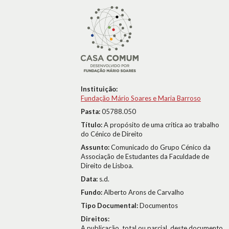
Instituição:
Fundação Mário Soares e Maria Barroso
Pasta:
05788.050
Título:
A propósito de uma crítica ao trabalho
do Cénico de Direito
Assunto:
Comunicado do Grupo Cénico da
Associação de Estudantes da Faculdade de
Direito de Lisboa.
Data:
s.d.
Fundo:
Alberto Arons de Carvalho
Tipo Documental:
Documentos
Direitos:
A publicação, total ou parcial, deste documento