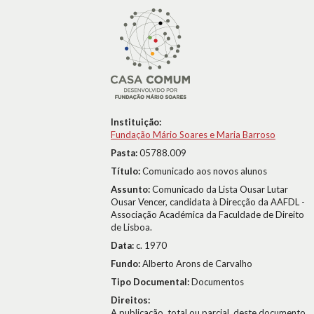
Instituição:
Fundação Mário Soares e Maria Barroso
Pasta:
05788.009
Título:
Comunicado aos novos alunos
Assunto:
Comunicado da Lista Ousar Lutar
Ousar Vencer, candidata à Direcção da AAFDL -
Associação Académica da Faculdade de Direito
de Lisboa.
Data:
c. 1970
Fundo:
Alberto Arons de Carvalho
Tipo Documental:
Documentos
Direitos:
A publicação, total ou parcial, deste documento