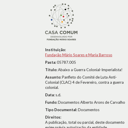
Instituição:
Fundação Mário Soares e Maria Barroso
Pasta:
05787.005
Título:
Abaixo a Guerra Colonial-Imperialista!
Assunto:
Panfleto do Comité de Luta Anti-
Colonial (CLAC) 4 de Fevereiro, contra a guerra
colonial.
Data:
s.d.
Fundo:
Documentos Alberto Arons de Carvalho
Tipo Documental:
Documentos
Direitos:
A publicação, total ou parcial, deste documento
exige prévia autorização da entidade