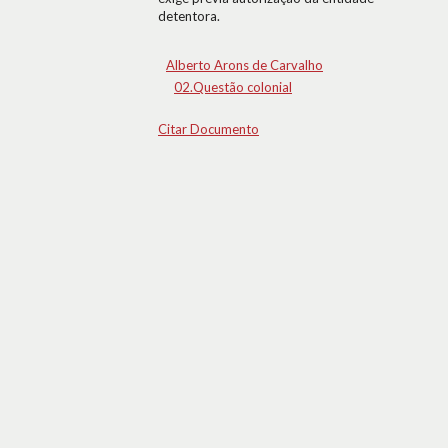
detentora.
Alberto Arons de Carvalho
02.Questão colonial
Citar Documento