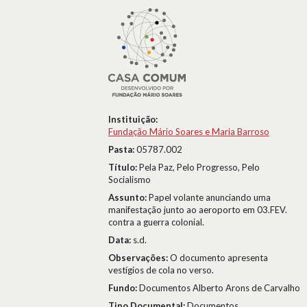
Instituição:
Fundação Mário Soares e Maria Barroso
Pasta:
05787.002
Título:
Pela Paz, Pelo Progresso, Pelo
Socialismo
Assunto:
Papel volante anunciando uma
manifestação junto ao aeroporto em 03.FEV.
contra a guerra colonial.
Data:
s.d.
Observações:
O documento apresenta
vestígios de cola no verso.
Fundo:
Documentos Alberto Arons de Carvalho
Tipo Documental:
Documentos