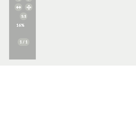
16
%
1
/ 1