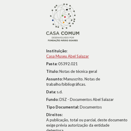
Instituição:
Casa Museu Abel Salazar
Pasta:
05392.021
Título:
Notas de técnica geral
Assunto:
Manuscrito. Notas de
trabalho/bibliográficas.
Data:
s.d.
Fundo:
DSZ - Documentos Abel Salazar
Tipo Documental:
Documentos
Direitos:
A publicação, total ou parcial, deste documento
exige prévia autorização da entidade
detentora.