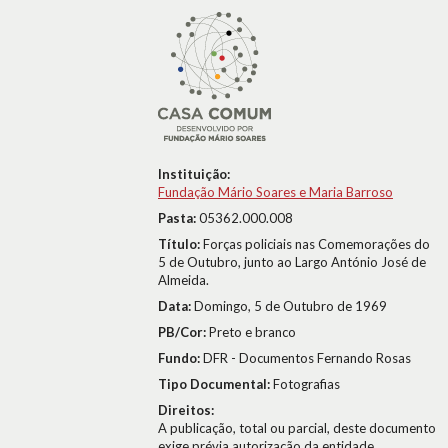
Instituição:
Fundação Mário Soares e Maria Barroso
Pasta:
05362.000.008
Título:
Forças policiais nas Comemorações do
5 de Outubro, junto ao Largo António José de
Almeida.
Data:
Domingo, 5 de Outubro de 1969
PB/Cor:
Preto e branco
Fundo:
DFR - Documentos Fernando Rosas
Tipo Documental:
Fotografias
Direitos:
A publicação, total ou parcial, deste documento
exige prévia autorização da entidade