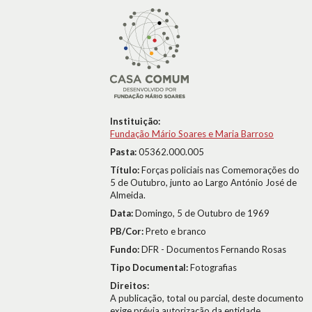
Instituição:
Fundação Mário Soares e Maria Barroso
Pasta:
05362.000.005
Título:
Forças policiais nas Comemorações do
5 de Outubro, junto ao Largo António José de
Almeida.
Data:
Domingo, 5 de Outubro de 1969
PB/Cor:
Preto e branco
Fundo:
DFR - Documentos Fernando Rosas
Tipo Documental:
Fotografias
Direitos:
A publicação, total ou parcial, deste documento
exige prévia autorização da entidade