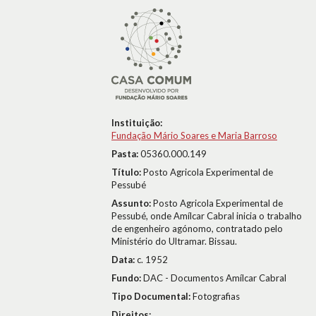
Instituição:
Fundação Mário Soares e Maria Barroso
Pasta:
05360.000.149
Título:
Posto Agricola Experimental de
Pessubé
Assunto:
Posto Agricola Experimental de
Pessubé, onde Amílcar Cabral inicia o trabalho
de engenheiro agónomo, contratado pelo
Ministério do Ultramar. Bissau.
Data:
c. 1952
Fundo:
DAC - Documentos Amílcar Cabral
Tipo Documental:
Fotografias
Direitos: