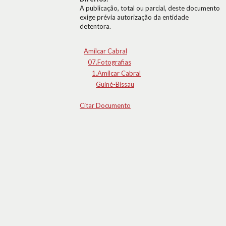
A publicação, total ou parcial, deste documento
exige prévia autorização da entidade
detentora.
Amílcar Cabral
07.Fotografias
1.Amílcar Cabral
Guiné-Bissau
Citar Documento