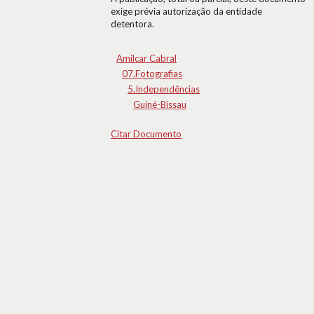
exige prévia autorização da entidade
detentora.
Amílcar Cabral
07.Fotografias
5.Independências
Guiné-Bissau
Citar Documento