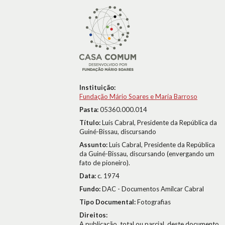
Instituição:
Fundação Mário Soares e Maria Barroso
Pasta:
05360.000.014
Título:
Luís Cabral, Presidente da República da
Guiné-Bissau, discursando
Assunto:
Luís Cabral, Presidente da República
da Guiné-Bissau, discursando (envergando um
fato de pioneiro).
Data:
c. 1974
Fundo:
DAC - Documentos Amílcar Cabral
Tipo Documental:
Fotografias
Direitos:
A publicação, total ou parcial, deste documento