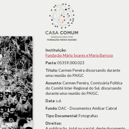
Instituição:
Fundação Mário Soares e Maria Barroso
Pasta:
05359.000.023
Título:
Carmen Pereira discursando durante
uma reunião do PAIGC
Assunto:
Carmen Pereira, Comissária Política
do Comité Inter-Regional do Sul, discursando
durante uma reunião do PAIGC.
Data:
s.d.
Fundo:
DAC - Documentos Amílcar Cabral
Tipo Documental:
Fotografias
Direitos:
A publicação, total ou parcial, deste documento