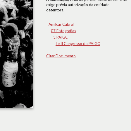
exige prévia autorização da entidade
detentora.
Amílcar Cabral
07.Fotografias
3.PAIGC
I e II Congresso do PAIGC
Citar Documento