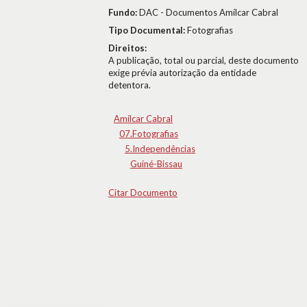
Fundo:
DAC - Documentos Amílcar Cabral
Tipo Documental:
Fotografias
Direitos:
A publicação, total ou parcial, deste documento
exige prévia autorização da entidade
detentora.
Amílcar Cabral
07.Fotografias
5.Independências
Guiné-Bissau
Citar Documento