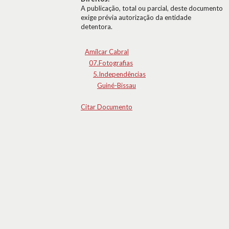
A publicação, total ou parcial, deste documento
exige prévia autorização da entidade
detentora.
Amílcar Cabral
07.Fotografias
5.Independências
Guiné-Bissau
Citar Documento