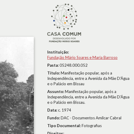
Instituição:
Fundação Mário Soares e Maria Barroso
Pasta:
05248.000.052
Título:
Manifestação popular, após a
Independência, entre a Avenida da Mãe D'Água
e o Palácio em Bissau
Assunto:
Manifestação popular, após a
Independência, entre a Avenida da Mãe D'Água
e o Palácio em Bissau.
Data:
c. 1974
Fundo:
DAC - Documentos Amílcar Cabral
Tipo Documental:
Fotografias
Direitos: