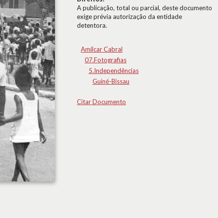
A publicação, total ou parcial, deste documento
exige prévia autorização da entidade
detentora.
Amílcar Cabral
07.Fotografias
5.Independências
Guiné-Bissau
Citar Documento