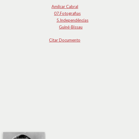
Amílcar Cabral
07.Fotografias
5.Independências
Guiné-Bissau
Citar Documento